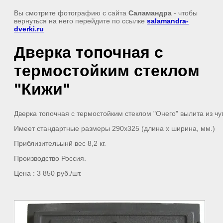
Вы смотрите фотографию с сайта
Саламандра
- чтобы
вернуться на него перейдите по ссылке
salamandra-
dverki.ru
Дверка топочная с
термостойким стеклом
"Кижи"
Дверка топочная с термостойким стеклом "Онего" вылита из чу
Имеет стандартные размеры 290х325 (длина x ширина, мм.)
Приблизительынй вес 8,2 кг.
Производство Россия.
Цена : 3 850 руб./шт.