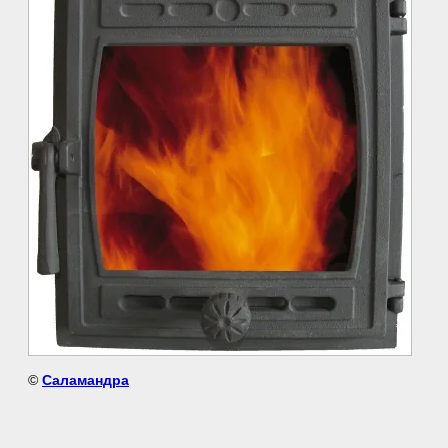
©
Саламандра